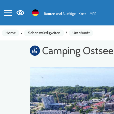
Routen und Ausflüge
Karte
MPR
Home
/
Sehenswürdigkeiten
/
Unterkunft
Camping Ostsee