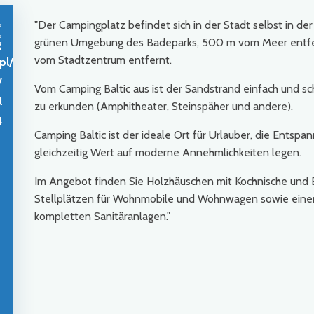
,
"Der Campingplatz befindet sich in der Stadt selbst in der
,
grünen Umgebung des Badeparks, 500 m vom Meer entfe
g
vom Stadtzentrum entfernt.
pl/
/
Vom Camping Baltic aus ist der Sandstrand einfach und sc
l
zu erkunden (Amphitheater, Steinspäher und andere).
4
Camping Baltic ist der ideale Ort für Urlauber, die Entsp
gleichzeitig Wert auf moderne Annehmlichkeiten legen.
Im Angebot finden Sie Holzhäuschen mit Kochnische und 
Stellplätzen für Wohnmobile und Wohnwagen sowie einen
kompletten Sanitäranlagen."