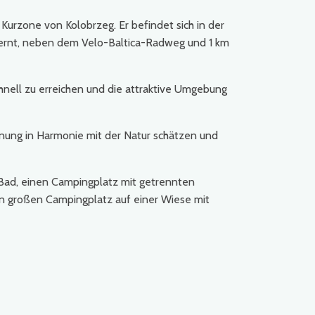
 Kurzone von Kolobrzeg. Er befindet sich in der
rnt, neben dem Velo-Baltica-Radweg und 1 km
hnell zu erreichen und die attraktive Umgebung
annung in Harmonie mit der Natur schätzen und
Bad, einen Campingplatz mit getrennten
 großen Campingplatz auf einer Wiese mit