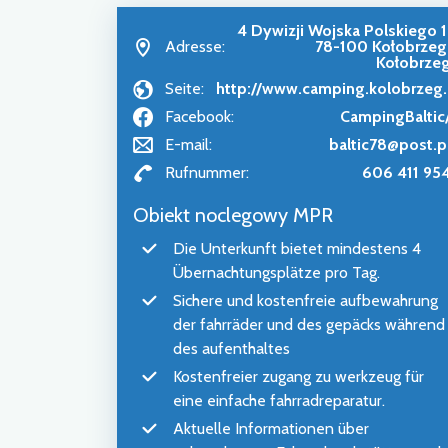
4 Dywizji Wojska Polskiego 1
Adresse:
78-100 Kołobrzeg
Kołobrze
Seite:
http://www.camping.kolobrzeg.
Facebook:
CampingBaltic
E-mail:
baltic78@post.p
Rufnummer:
606 411 95
Obiekt noclegowy MPR
Die Unterkunft bietet mindestens 4
Übernachtungsplätze pro Tag.
Sichere und kostenfreie aufbewahrung
der fahrräder und des gepäcks während
des aufenthaltes
Kostenfreier zugang zu werkzeug für
eine einfache fahrradreparatur.
Aktuelle Informationen über