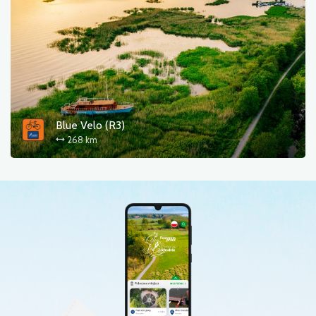
Blue Velo (R3)
268 km