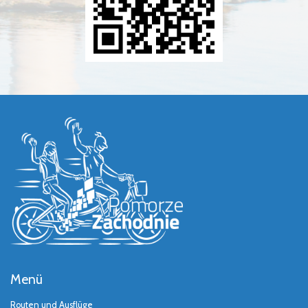
Menü
Routen und Ausflüge