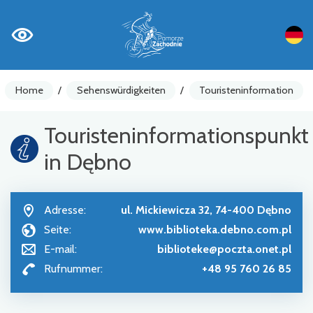
Home
/
Sehenswürdigkeiten
/
Touristeninformation
Touristeninformationspunkt
in Dębno
Adresse:
ul. Mickiewicza 32, 74-400 Dębno
Seite:
www.biblioteka.debno.com.pl
E-mail:
biblioteke@poczta.onet.pl
Rufnummer:
+48 95 760 26 85