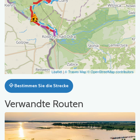
Leaflet
|
© Traseo Map
© OpenStreetMap contributors
Bestimmen Sie die Strecke
Verwandte Routen