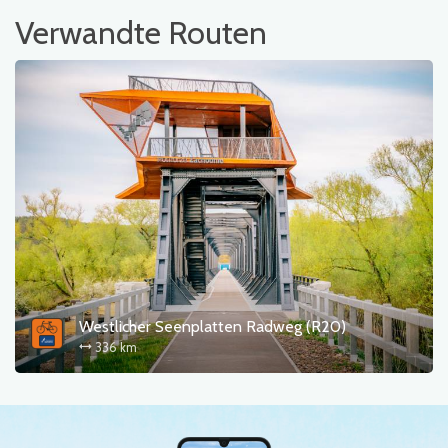
Verwandte Routen
Westlicher Seenplatten Radweg (R20)
336 km