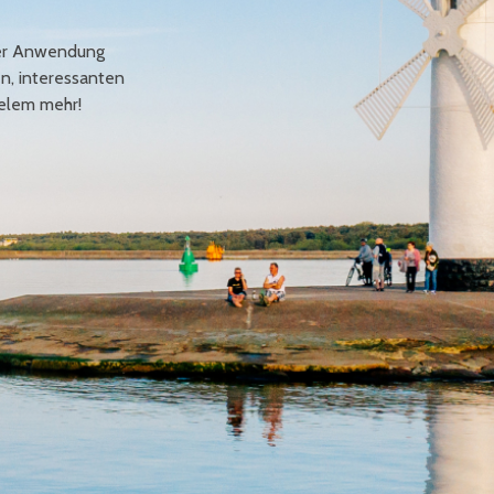
erer Anwendung
en, interessanten
elem mehr!