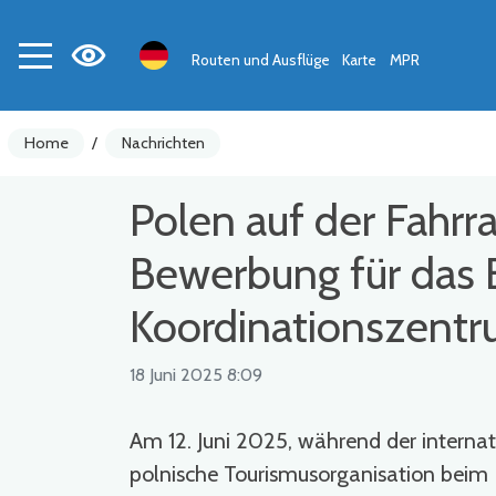
Routen und Ausflüge
Karte
MPR
Home
/
Nachrichten
Polen auf der Fahrra
Bewerbung für das 
Koordinationszentr
18 Juni 2025 8:09
Am 12. Juni 2025, während der internat
polnische Tourismusorganisation beim 