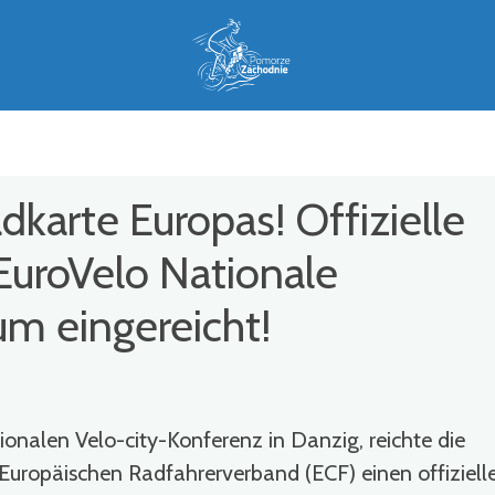
dkarte Europas! Offizielle
EuroVelo Nationale
um eingereicht!
ionalen Velo-city-Konferenz in Danzig, reichte die
Europäischen Radfahrerverband (ECF) einen offiziell