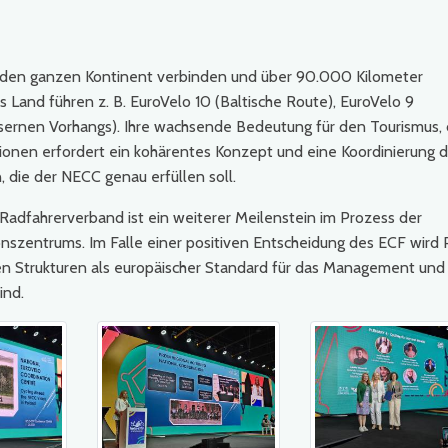
e den ganzen Kontinent verbinden und über 90.000 Kilometer
s Land führen z. B. EuroVelo 10 (Baltische Route), EuroVelo 9
isernen Vorhangs). Ihre wachsende Bedeutung für den Tourismus,
ionen erfordert ein kohärentes Konzept und eine Koordinierung d
, die der NECC genau erfüllen soll.
Radfahrerverband ist ein weiterer Meilenstein im Prozess der
onszentrums. Im Falle einer positiven Entscheidung des ECF wird
ren Strukturen als europäischer Standard für das Management und
ind.