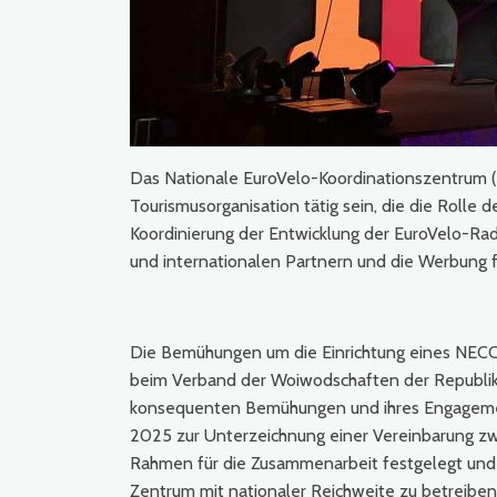
Das Nationale EuroVelo-Koordinationszentrum (
Tourismusorganisation tätig sein, die die Rolle 
Koordinierung der Entwicklung der EuroVelo-Ra
und internationalen Partnern und die Werbung f
Die Bemühungen um die Einrichtung eines NECC 
beim Verband der Woiwodschaften der Republik P
konsequenten Bemühungen und ihres Engagemen
2025 zur Unterzeichnung einer Vereinbarung z
Rahmen für die Zusammenarbeit festgelegt und di
Zentrum mit nationaler Reichweite zu betreiben