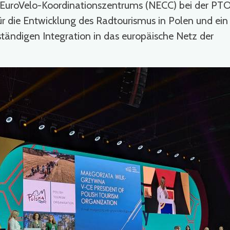
 EuroVelo-Koordinationszentrums (NECC) bei der PTO
r die Entwicklung des Radtourismus in Polen und ein
ständigen Integration in das europäische Netz der