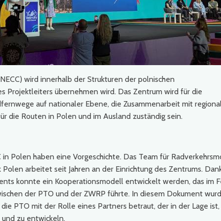
NECC) wird innerhalb der Strukturen der polnischen
des Projektleiters übernehmen wird. Das Zentrum wird für die
dfernwege auf nationaler Ebene, die Zusammenarbeit mit regiona
ür die Routen in Polen und im Ausland zuständig sein.
in Polen haben eine Vorgeschichte. Das Team für Radverkehrsmo
olen arbeitet seit Jahren an der Einrichtung des Zentrums. Dank
ts konnte ein Kooperationsmodell entwickelt werden, das im F
wischen der PTO und der ZWRP führte. In diesem Dokument wurd
e PTO mit der Rolle eines Partners betraut, der in der Lage ist,
 und zu entwickeln.