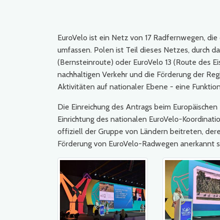
EuroVelo ist ein Netz von 17 Radfernwegen, di
umfassen. Polen ist Teil dieses Netzes, durch da
(Bernsteinroute) oder EuroVelo 13 (Route des E
nachhaltigen Verkehr und die Förderung der Reg
Aktivitäten auf nationaler Ebene - eine Funktion
Die Einreichung des Antrags beim Europäischen 
Einrichtung des nationalen EuroVelo-Koordinati
offiziell der Gruppe von Ländern beitreten, de
Förderung von EuroVelo-Radwegen anerkannt s