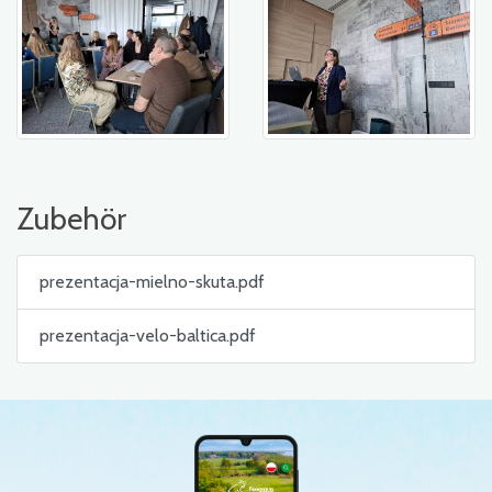
Zubehör
prezentacja-mielno-skuta.pdf
prezentacja-velo-baltica.pdf