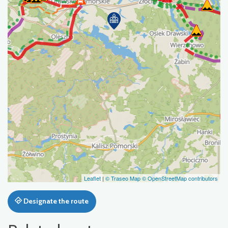
Leaflet
|
© Traseo Map
© OpenStreetMap contributors
Designate the route