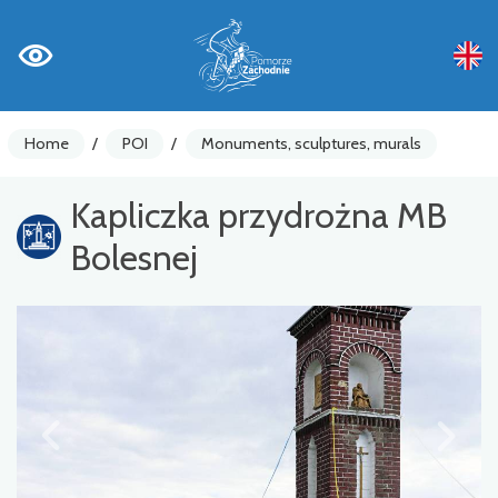
Home
/
POI
/
Monuments, sculptures, murals
Kapliczka przydrożna MB
Bolesnej