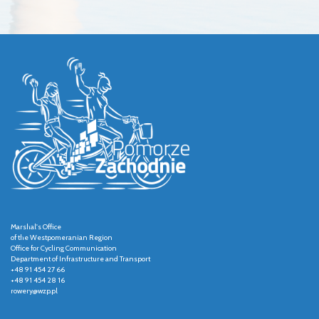
Marshal's Office
of the Westpomeranian Region
Office for Cycling Communication
Department of Infrastructure and Transport
+48 91 454 27 66
+48 91 454 28 16
rowery@wzp.pl