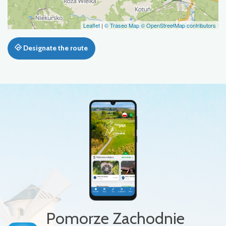
Leaflet
|
© Traseo Map
© OpenStreetMap contributors
Designate the route
Pomorze Zachodnie