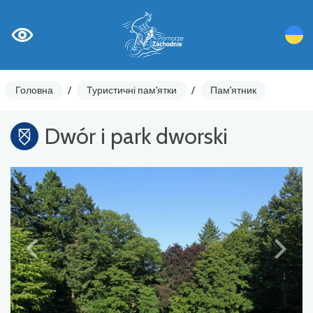
Головна
/
Туристичні пам'ятки
/
Пам'ятник
Dwór i park dworski