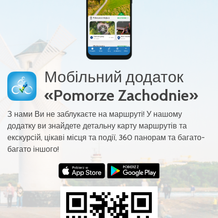
Мобільний додаток
«Pomorze Zachodnie»
З нами Ви не заблукаєте на маршруті! У нашому
додатку ви знайдете детальну карту маршрутів та
екскурсій, цікаві місця та події, 360 панорам та багато-
багато іншого!