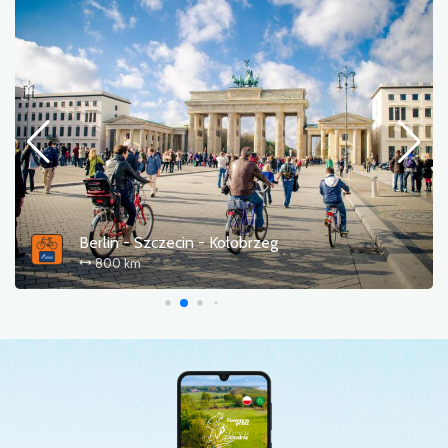
Berlin - Szczecin - Kołobrzeg
800 km