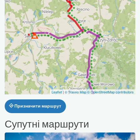
Leaflet
|
© Traseo Map
© OpenStreetMap contributors
Призначити маршрут
Супутні маршрути