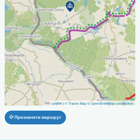
Leaflet
|
© Traseo Map
© OpenStreetMap contributors
Призначити маршрут