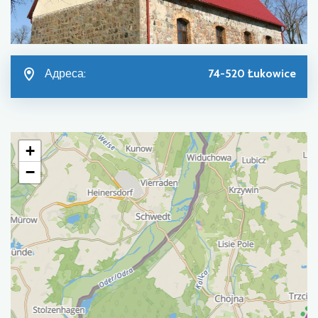
Адреса:
74-520 Łukowice
+
−