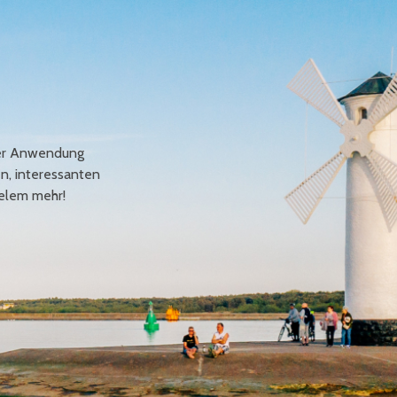
erer Anwendung
en, interessanten
elem mehr!