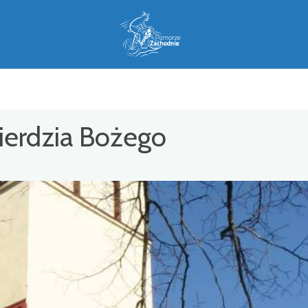
sierdzia Bożego