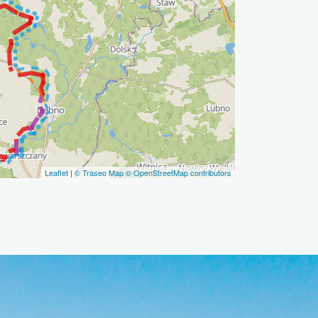
Leaflet
|
© Traseo Map
© OpenStreetMap contributors