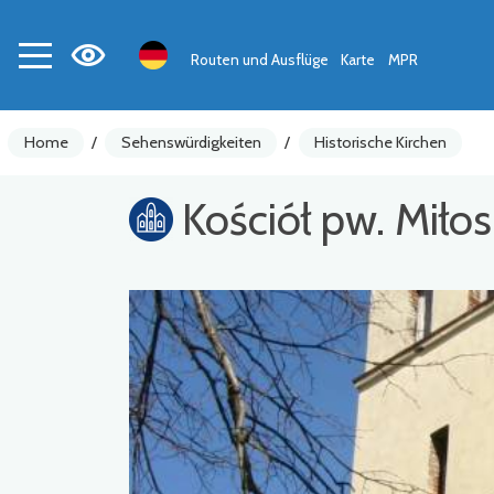
Routen und Ausflüge
Karte
MPR
Home
/
Sehenswürdigkeiten
/
Historische Kirchen
Kościół pw. Miło