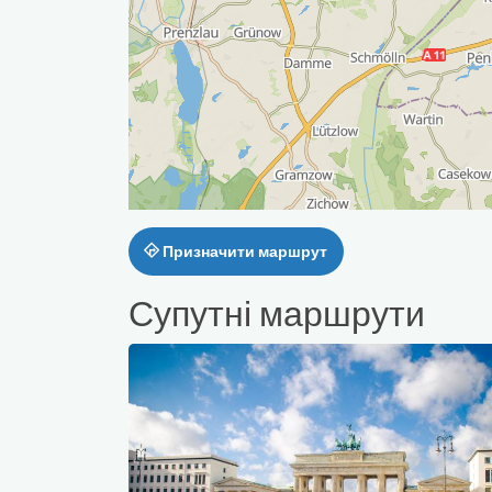
Призначити маршрут
Супутні маршрути