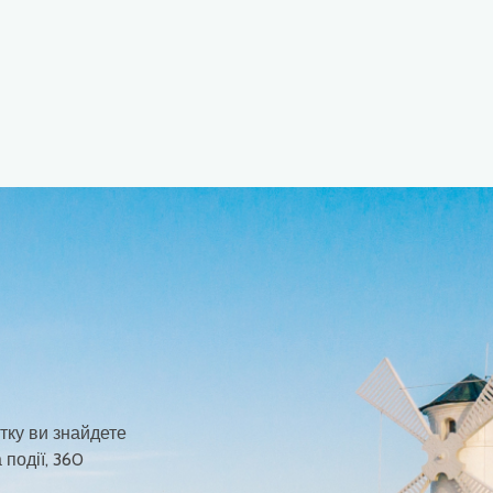
тку ви знайдете
 події, 360