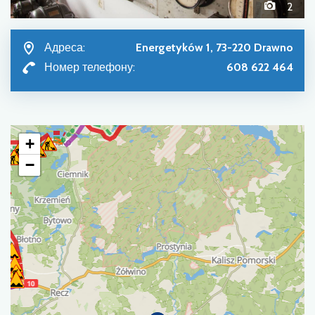
2
Адреса:
Energetyków 1, 73-220 Drawno
Номер телефону:
608 622 464
+
−