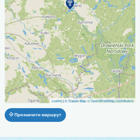
Leaflet
|
© Traseo Map
© OpenStreetMap contributors
Призначити маршрут