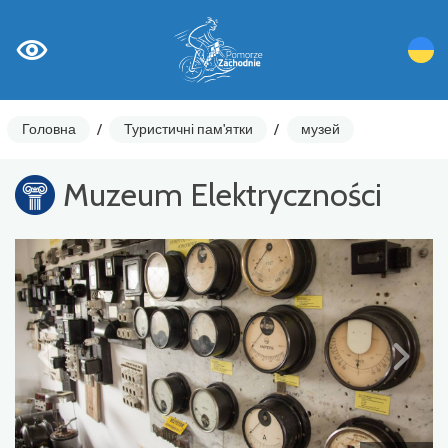
Головна
/
Туристичні пам'ятки
/
музей
Muzeum Elektryczności