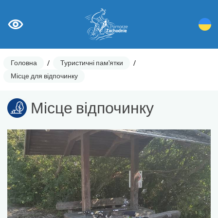
Головна
/
Туристичні пам'ятки
/
Місце для відпочинку
Місце відпочинку