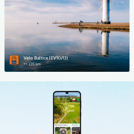
Velo Baltica (EV10/13)
235 km