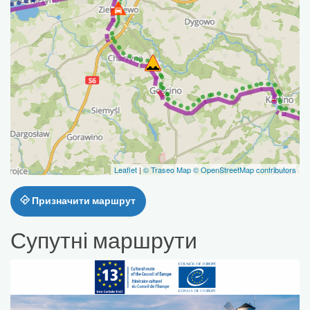
Leaflet
|
© Traseo Map
© OpenStreetMap contributors
Призначити маршрут
Супутні маршрути