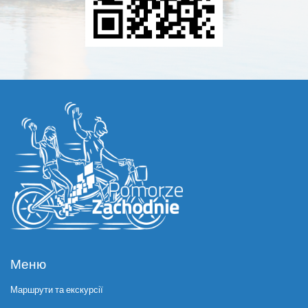
Меню
Маршрути та екскурсії