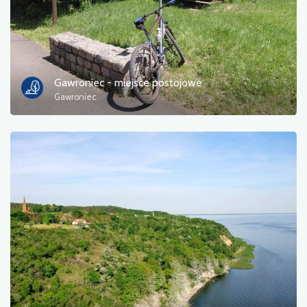
Gawroniec - miejsce postojowe
Gawroniec