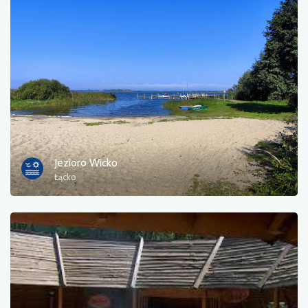
Jezioro Wicko
Łącko