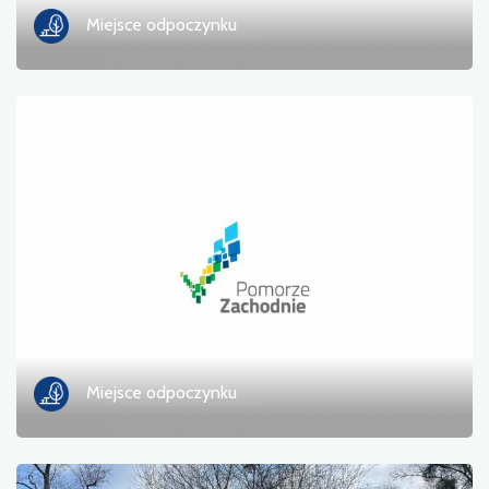
Miejsce odpoczynku
Miejsce odpoczynku