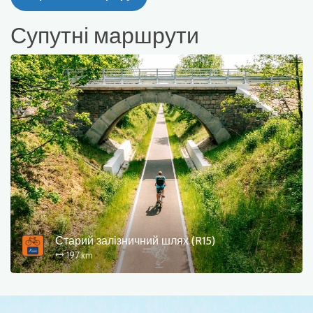
Супутні маршрути
Старий залізничний шлях (R15)
197 km