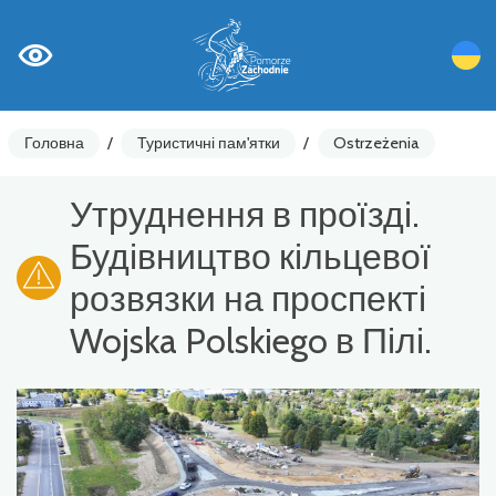
Головна
/
Туристичні пам'ятки
/
Ostrzeżenia
Утруднення в проїзді.
Будівництво кільцевої
розвязки на проспекті
Wojska Polskiego в Пілі.