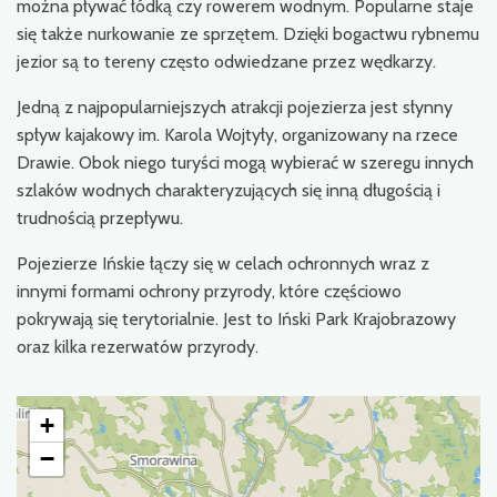
można pływać łódką czy rowerem wodnym. Popularne staje
się także nurkowanie ze sprzętem. Dzięki bogactwu rybnemu
jezior są to tereny często odwiedzane przez wędkarzy.
Jedną z najpopularniejszych atrakcji pojezierza jest słynny
spływ kajakowy im. Karola Wojtyły, organizowany na rzece
Drawie. Obok niego turyści mogą wybierać w szeregu innych
szlaków wodnych charakteryzujących się inną długością i
trudnością przepływu.
Pojezierze Ińskie łączy się w celach ochronnych wraz z
innymi formami ochrony przyrody, które częściowo
pokrywają się terytorialnie. Jest to Iński Park Krajobrazowy
oraz kilka rezerwatów przyrody.
+
−