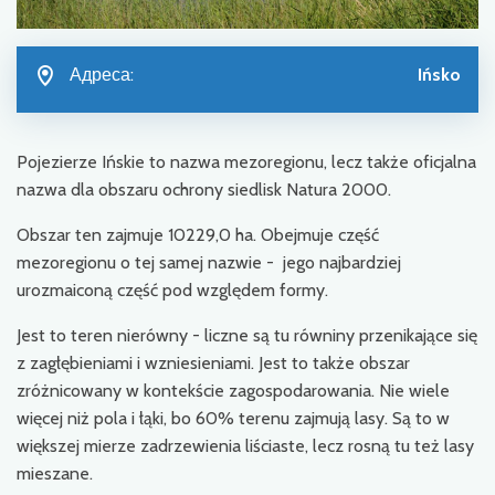
Адреса:
Ińsko
Pojezierze Ińskie to nazwa mezoregionu, lecz także oficjalna
nazwa dla obszaru ochrony siedlisk Natura 2000.
Obszar ten zajmuje 10229,0 ha. Obejmuje część
mezoregionu o tej samej nazwie - jego najbardziej
urozmaiconą część pod względem formy.
Jest to teren nierówny - liczne są tu równiny przenikające się
z zagłębieniami i wzniesieniami. Jest to także obszar
zróżnicowany w kontekście zagospodarowania. Nie wiele
więcej niż pola i łąki, bo 60% terenu zajmują lasy. Są to w
większej mierze zadrzewienia liściaste, lecz rosną tu też lasy
mieszane.