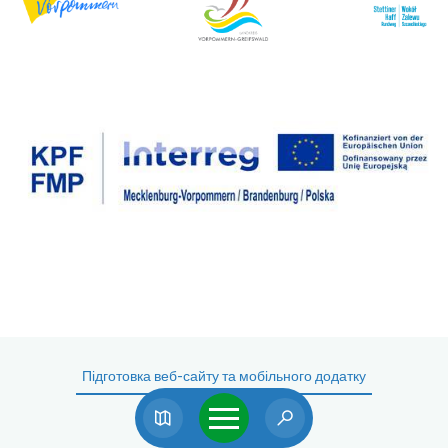
Підготовка веб-сайту та мобільного додатку