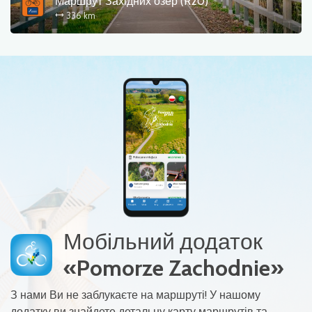
Маршрут Західних озер (R20)
336 km
Мобільний додаток
«Pomorze Zachodnie»
З нами Ви не заблукаєте на маршруті! У нашому
додатку ви знайдете детальну карту маршрутів та