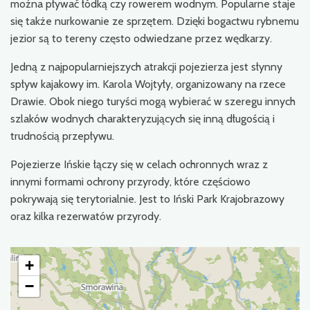
można pływać łódką czy rowerem wodnym. Popularne staje
się także nurkowanie ze sprzętem. Dzięki bogactwu rybnemu
jezior są to tereny często odwiedzane przez wędkarzy.
Jedną z najpopularniejszych atrakcji pojezierza jest słynny
spływ kajakowy im. Karola Wojtyły, organizowany na rzece
Drawie. Obok niego turyści mogą wybierać w szeregu innych
szlaków wodnych charakteryzujących się inną długością i
trudnością przepływu.
Pojezierze Ińskie łączy się w celach ochronnych wraz z
innymi formami ochrony przyrody, które częściowo
pokrywają się terytorialnie. Jest to Iński Park Krajobrazowy
oraz kilka rezerwatów przyrody.
+
−