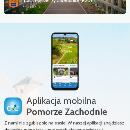
Trasa Pojezierzy Zachodnich (R20)
336 km
Aplikacja mobilna
Pomorze Zachodnie
Z nami nie zgubisz się na trasie! W naszej aplikacji znajdziesz
dokładną mapę tras i wycieczek, ciekawe miejsca i