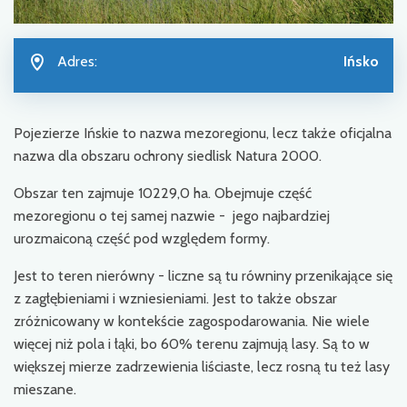
Adres:
Ińsko
Pojezierze Ińskie to nazwa mezoregionu, lecz także oficjalna
nazwa dla obszaru ochrony siedlisk Natura 2000.
Obszar ten zajmuje 10229,0 ha. Obejmuje część
mezoregionu o tej samej nazwie - jego najbardziej
urozmaiconą część pod względem formy.
Jest to teren nierówny - liczne są tu równiny przenikające się
z zagłębieniami i wzniesieniami. Jest to także obszar
zróżnicowany w kontekście zagospodarowania. Nie wiele
więcej niż pola i łąki, bo 60% terenu zajmują lasy. Są to w
większej mierze zadrzewienia liściaste, lecz rosną tu też lasy
mieszane.