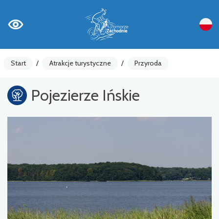
Start
/
Atrakcje turystyczne
/
Przyroda
Pojezierze Ińskie