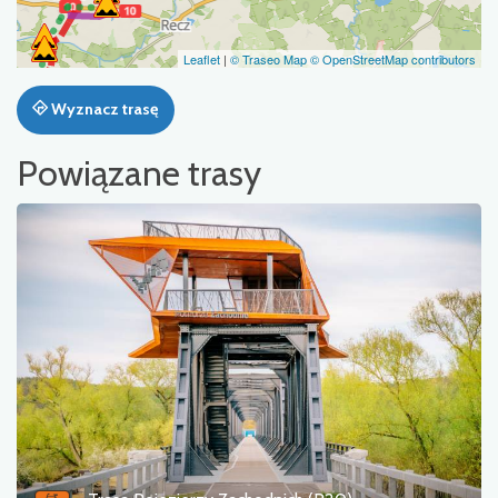
Leaflet
|
© Traseo Map
© OpenStreetMap contributors
Wyznacz trasę
Powiązane trasy