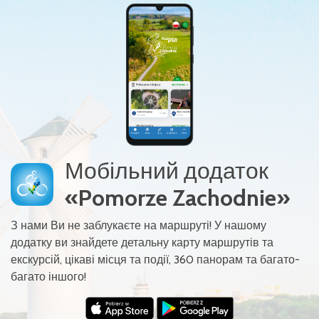
Мобільний додаток
«Pomorze Zachodnie»
З нами Ви не заблукаєте на маршруті! У нашому
додатку ви знайдете детальну карту маршрутів та
екскурсій, цікаві місця та події, 360 панорам та багато-
багато іншого!