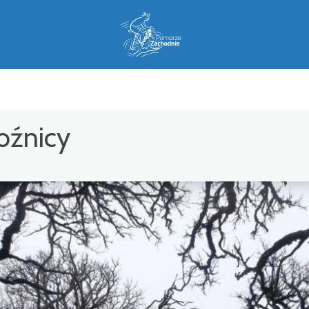
oźnicy