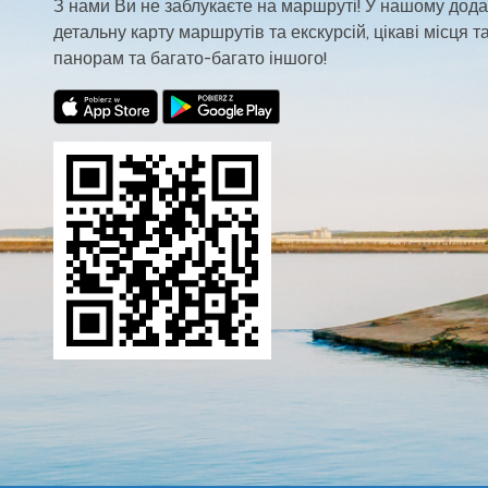
З нами Ви не заблукаєте на маршруті! У нашому дода
детальну карту маршрутів та екскурсій, цікаві місця та
панорам та багато-багато іншого!