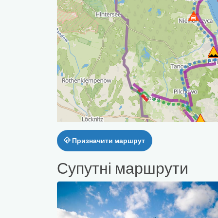
Призначити маршрут
Супутні маршрути