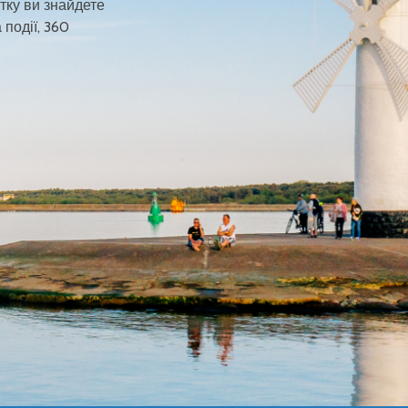
тку ви знайдете
 події, 360