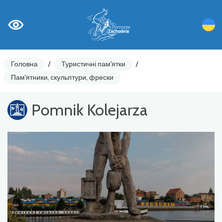
Головна
/
Туристичні пам'ятки
/
Пам'ятники, скульптури, фрески
Pomnik Kolejarza