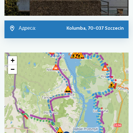
Адреса:
Kolumba, 70-037 Szczecin
+
−