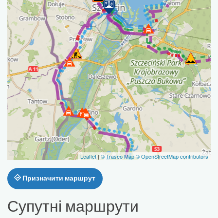
Leaflet
|
© Traseo Map
© OpenStreetMap contributors
Призначити маршрут
Супутні маршрути