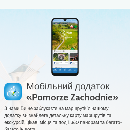
Мобільний додаток
«Pomorze Zachodnie»
З нами Ви не заблукаєте на маршруті! У нашому
додатку ви знайдете детальну карту маршрутів та
екскурсій, цікаві місця та події, 360 панорам та багато-
багато іншого!