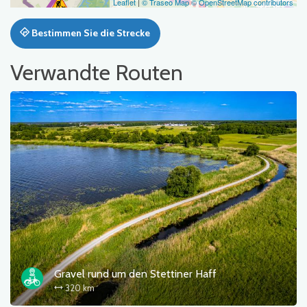
Leaflet
|
© Traseo Map
© OpenStreetMap contributors
Bestimmen Sie die Strecke
Verwandte Routen
Gravel rund um den Stettiner Haff
320 km