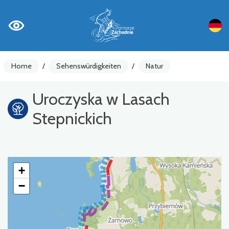
Home
/
Sehenswürdigkeiten
/
Natur
Uroczyska w Lasach
Stepnickich
+
−