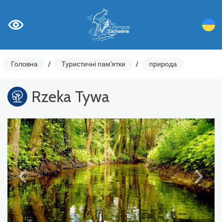
Головна
/
Туристичні пам'ятки
/
природа
Rzeka Tywa