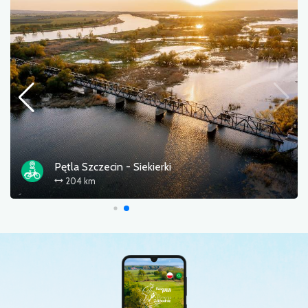
Pętla Szczecin - Siekierki
204 km