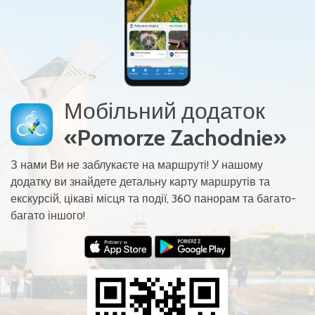
Мобільний додаток
«Pomorze Zachodnie»
З нами Ви не заблукаєте на маршруті! У нашому
додатку ви знайдете детальну карту маршрутів та
екскурсій, цікаві місця та події, 360 панорам та багато-
багато іншого!