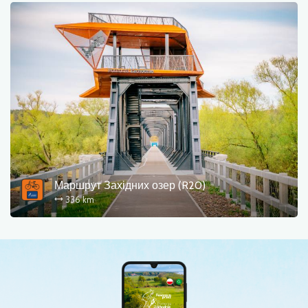
Маршрут Західних озер (R20)
336 km