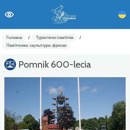
Головна
/
Туристичні пам'ятки
/
Пам'ятники, скульптури, фрески
Pomnik 600-lecia