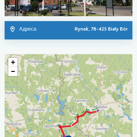
Адреса:
Rynek, 78-425 Biały Bór
+
−