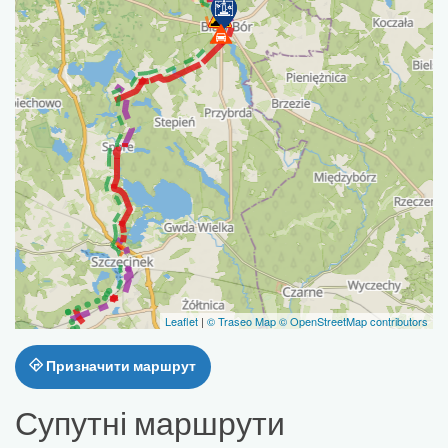
Leaflet
|
© Traseo Map
© OpenStreetMap contributors
Призначити маршрут
Супутні маршрути