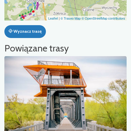
Leaflet
|
© Traseo Map
© OpenStreetMap contributors
Wyznacz trasę
Powiązane trasy