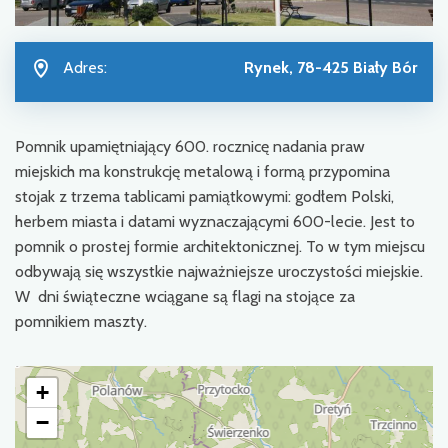
Adres:
Rynek, 78-425 Biały Bór
Pomnik upamiętniający 600. rocznicę nadania praw
miejskich ma konstrukcję metalową i formą przypomina
stojak z trzema tablicami pamiątkowymi: godłem Polski,
herbem miasta i datami wyznaczającymi 600-lecie. Jest to
pomnik o prostej formie architektonicznej. To w tym miejscu
odbywają się wszystkie najważniejsze uroczystości miejskie.
W dni świąteczne wciągane są flagi na stojące za
pomnikiem maszty.
+
−