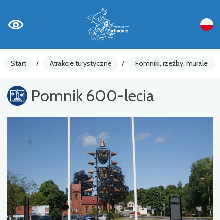
Start
/
Atrakcje turystyczne
/
Pomniki, rzeźby, murale
Pomnik 600-lecia