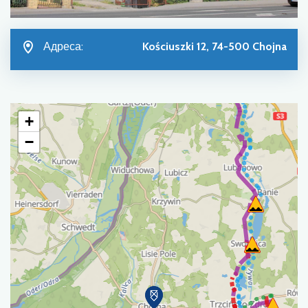
Адреса:
Kościuszki 12, 74-500 Chojna
+
−