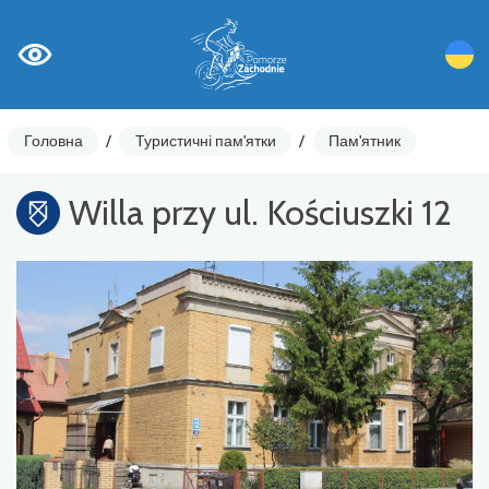
Головна
/
Туристичні пам'ятки
/
Пам'ятник
Willa przy ul. Kościuszki 12