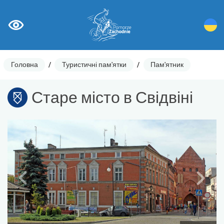
Головна
/
Туристичні пам'ятки
/
Пам'ятник
Старе місто в Свідвіні