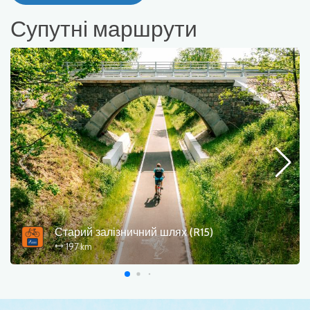
Супутні маршрути
Старий залізничний шлях (R15)
197 km