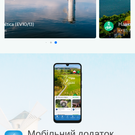
Навколо острова Волін
85.7 km
Мобільний додаток