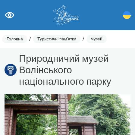
Головна
/
Туристичні пам'ятки
/
музей
Природничий музей
Волінського
національного парку