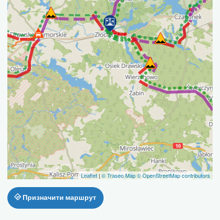
Leaflet
|
© Traseo Map
© OpenStreetMap contributors
Призначити маршрут