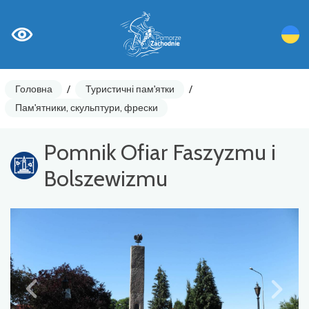
Головна
/
Туристичні пам'ятки
/
Пам'ятники, скульптури, фрески
Pomnik Ofiar Faszyzmu i
Bolszewizmu