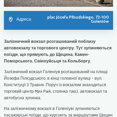
plac Józefa Piłsudskiego, 72-100
Адреса:
Goleniów
Залізничний вокзал розташований поблизу
автовокзалу та торгового центру. Тут зупиняються
поїзди, що прямують до Щецина, Камен-
Поморського, Свіноуйсьця та Кольборгу.
Залізничний вокзал Голеніув розташований на площі
Йозефа Пілсудського, в кінці головної вулиці - вул.
Конституції 3 Травня. Поруч із вокзалом знаходиться
торговий центр Mini Park, стоянка таксі, автовокзал та
автобусна зупинка.
На залізничному вокзалі в Голеніуві зупиняються
пасажирські поїзди, що курсують за маршрутами Щецин