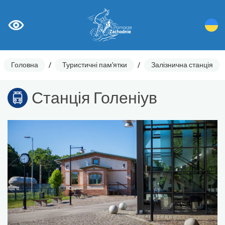
Головна
/
Туристичні пам'ятки
/
Залізнична станція
Станція Голеніув