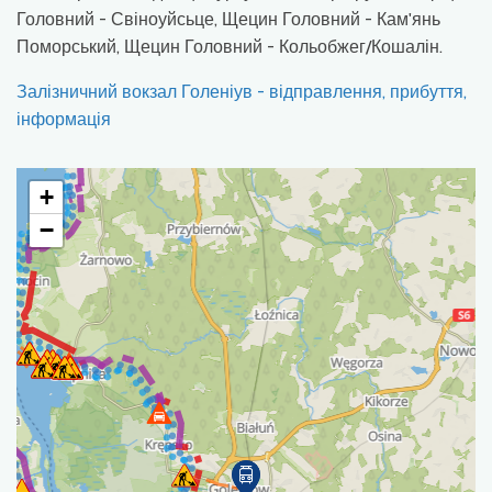
Головний - Свіноуйсьце, Щецин Головний - Кам'янь
Поморський, Щецин Головний - Кольобжег/Кошалін.
Залізничний вокзал Голеніув - відправлення, прибуття,
інформація
+
−