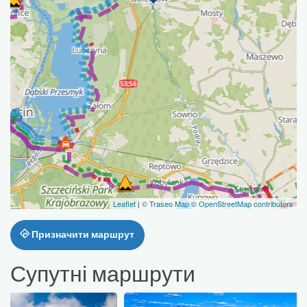
Leaflet
|
© Traseo Map
© OpenStreetMap contributors
Призначити маршрут
Супутні маршрути