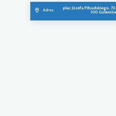
plac Józefa Piłsudskiego, 72
Adres:
100 Golenió