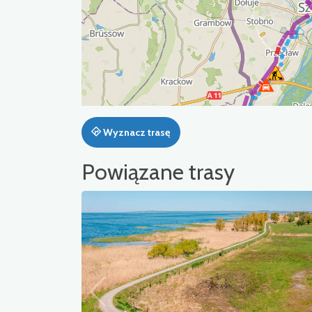
Wyznacz trasę
Powiązane trasy