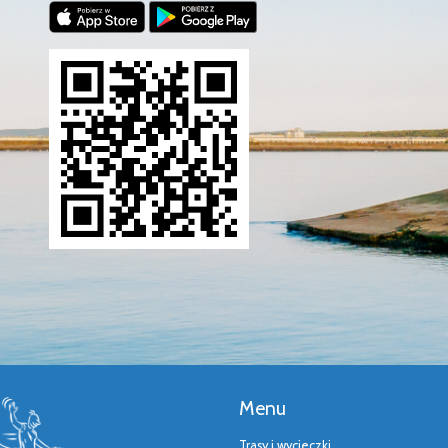
Menu
Trasy i wycieczki