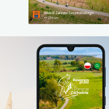
 Szczecińskiego
Berlin - Szczecin - Koło
800 km