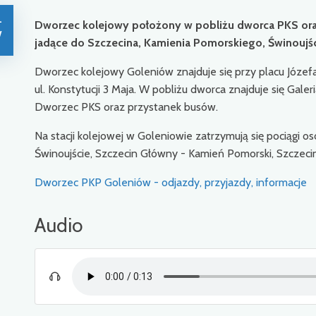
-
Dworzec kolejowy położony w pobliżu dworca PKS oraz 
w
jadące do Szczecina, Kamienia Pomorskiego, Świnoujśc
Dworzec kolejowy Goleniów znajduje się przy placu Józefa
ul. Konstytucji 3 Maja. W pobliżu dworca znajduje się Gale
Dworzec PKS oraz przystanek busów.
Na stacji kolejowej w Goleniowie zatrzymują się pociągi 
Świnoujście, Szczecin Główny - Kamień Pomorski, Szczeci
Dworzec PKP Goleniów - odjazdy, przyjazdy, informacje
Audio