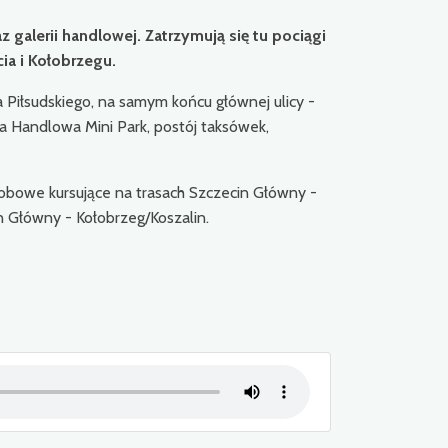
galerii handlowej. Zatrzymują się tu pociągi
ia i Kołobrzegu.
 Piłsudskiego, na samym końcu głównej ulicy -
ria Handlowa Mini Park, postój taksówek,
osobowe kursujące na trasach Szczecin Główny -
n Główny - Kołobrzeg/Koszalin.