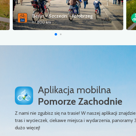
brzeg
Gravelem Wokół Zalewu Szczecińs
320 km
Aplikacja mobilna
Pomorze Zachodnie
Z nami nie zgubisz się na trasie! W naszej aplikacji znajd
tras i wycieczek, ciekawe miejsca i wydarzenia, panoramy 
dużo więcej!