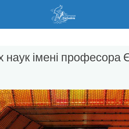
х наук імені професора