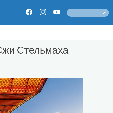
 Єжи Стельмаха