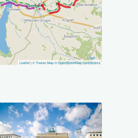
Leaflet
|
© Traseo Map
© OpenStreetMap contributors