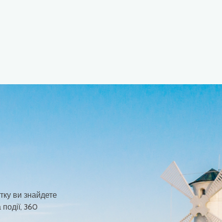
тку ви знайдете
 події, 360