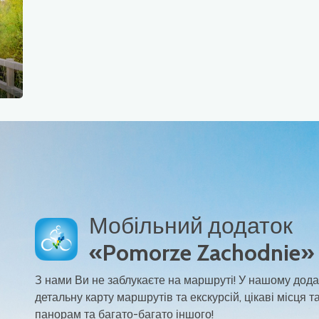
Мобільний додаток
«Pomorze Zachodnie»
З нами Ви не заблукаєте на маршруті! У нашому дода
детальну карту маршрутів та екскурсій, цікаві місця та
панорам та багато-багато іншого!