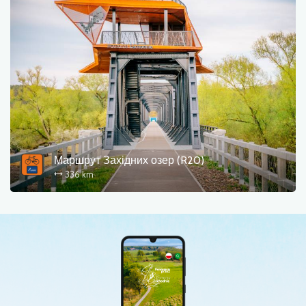
Маршрут Західних озер (R20)
336 km