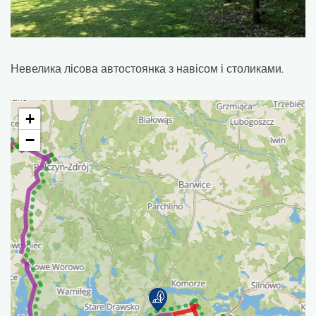
Невелика лісова автостоянка з навісом і столиками.
+
−