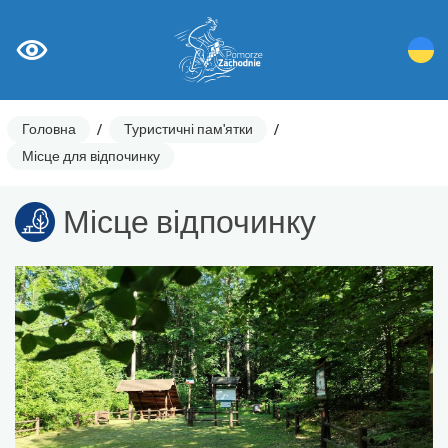
Головна
/
Туристичні пам'ятки
/
Місце для відпочинку
Місце відпочинку