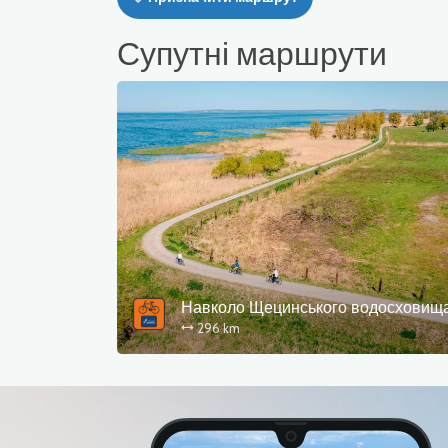
Супутні маршрути
Навколо Щецинського водосховищ
296 km