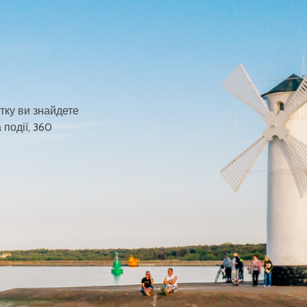
тку ви знайдете
 події, 360