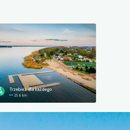
Trzebież dla każdego
25.6 km