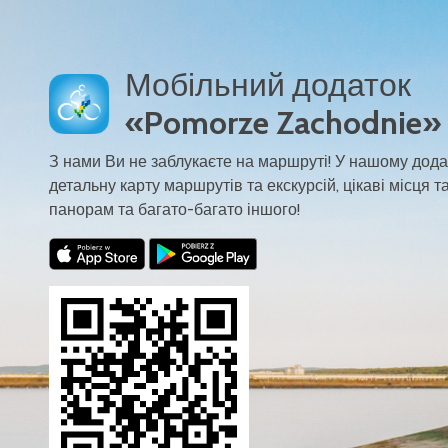
Мобільний додаток
«Pomorze Zachodnie»
З нами Ви не заблукаєте на маршруті! У нашому дода
детальну карту маршрутів та екскурсій, цікаві місця та
панорам та багато-багато іншого!