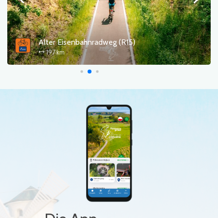
Berlin - Szczecin - Kołobrzeg
800 km