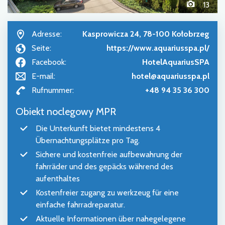
13
Adresse:
Kasprowicza 24, 78-100 Kołobrzeg
Seite:
https://www.aquariusspa.pl/
Facebook:
HotelAquariusSPA
E-mail:
hotel@aquariusspa.pl
Rufnummer:
+48 94 35 36 300
Obiekt noclegowy MPR
Die Unterkunft bietet mindestens 4
Übernachtungsplätze pro Tag.
Sichere und kostenfreie aufbewahrung der
fahrräder und des gepäcks während des
aufenthaltes
Kostenfreier zugang zu werkzeug für eine
einfache fahrradreparatur.
Aktuelle Informationen über nahegelegene