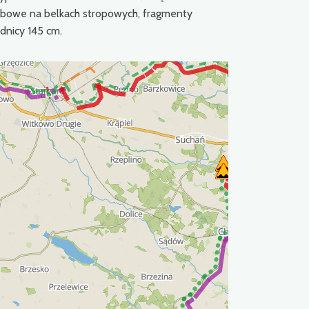
ybowe na belkach stropowych, fragmenty
ednicy 145 cm.