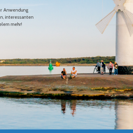
erer Anwendung
en, interessanten
elem mehr!