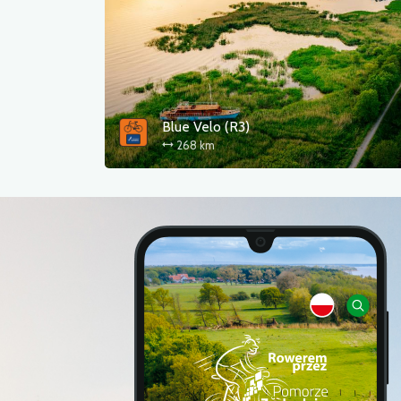
Blue Velo (R3)
268 km