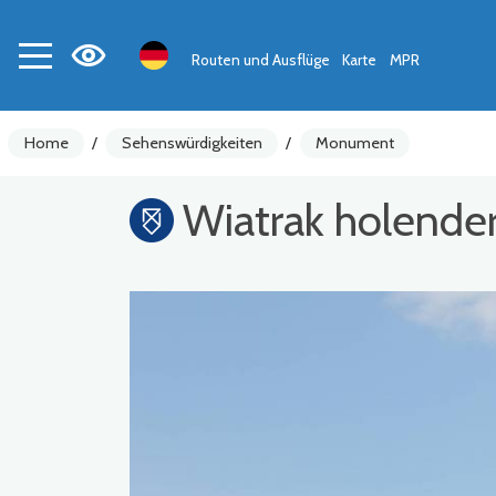
Routen und Ausflüge
Karte
MPR
Home
/
Sehenswürdigkeiten
/
Monument
Wiatrak holender