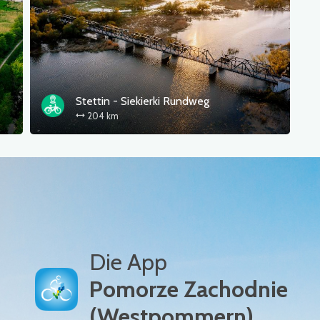
Stettin - Siekierki Rundweg
204 km
Die App
Pomorze Zachodnie
(Westpommern)