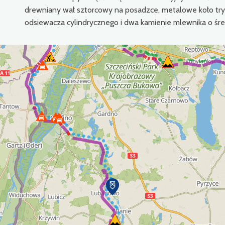
drewniany wał sztorcowy na posadzce, metalowe koło tr
odsiewacza cylindrycznego i dwa kamienie mlewnika o śr