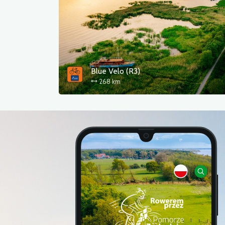
Blue Velo (R3)
268 km