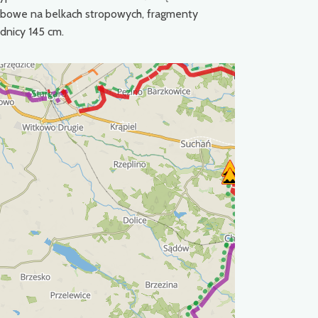
ybowe na belkach stropowych, fragmenty
ednicy 145 cm.