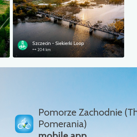
Szczecin - Siekierki Loop
204 km
Pomorze Zachodnie (T
Pomerania)
mobile app