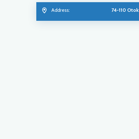
Address:
74-110 Otok