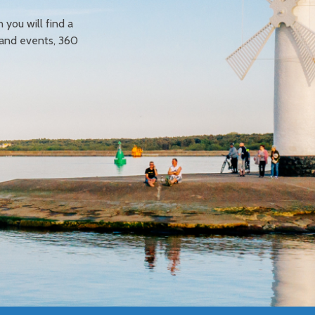
n you will find a
 and events, 360