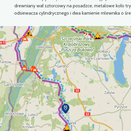
drewniany wał sztorcowy na posadzce, metalowe koło tr
odsiewacza cylindrycznego i dwa kamienie mlewnika o śr