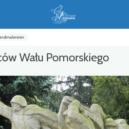
Wandmalereien
ów Wału Pomorskiego