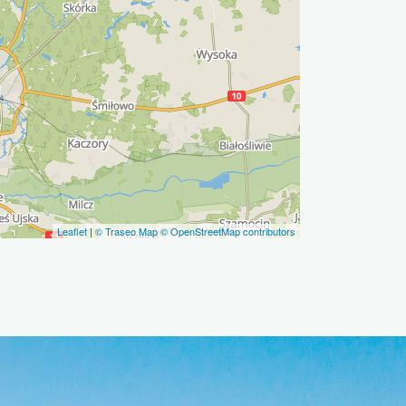
Leaflet
|
© Traseo Map
© OpenStreetMap contributors