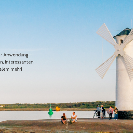
erer Anwendung
en, interessanten
elem mehr!