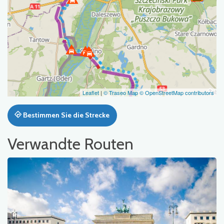
Leaflet
|
© Traseo Map
© OpenStreetMap contributors
Bestimmen Sie die Strecke
Verwandte Routen