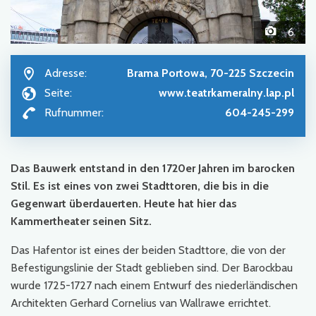
6
Adresse:
Brama Portowa, 70-225 Szczecin
Seite:
www.teatrkameralny.lap.pl
Rufnummer:
604-245-299
Das Bauwerk entstand in den 1720er Jahren im barocken
Stil. Es ist eines von zwei Stadttoren, die bis in die
Gegenwart überdauerten. Heute hat hier das
Kammertheater seinen Sitz.
Das Hafentor ist eines der beiden Stadttore, die von der
Befestigungslinie der Stadt geblieben sind. Der Barockbau
wurde 1725-1727 nach einem Entwurf des niederländischen
Architekten Gerhard Cornelius van Wallrawe errichtet.