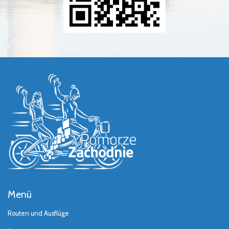
Menü
Routen und Ausflüge