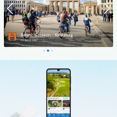
Berlin - Szczecin - Kołobrzeg
800 km