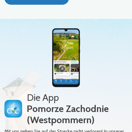
Die App
Pomorze Zachodnie
(Westpommern)
Mit uns gehen Sie auf der Strecke nicht verloren! In unserer