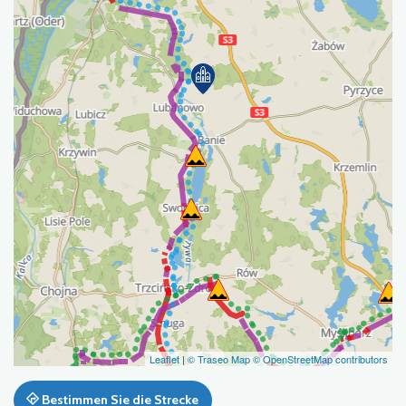
Leaflet
|
© Traseo Map
© OpenStreetMap contributors
Bestimmen Sie die Strecke