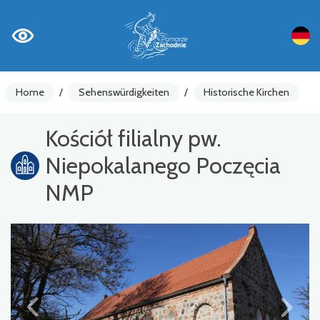
Home
/
Sehenswürdigkeiten
/
Historische Kirchen
Kościół filialny pw.
Niepokalanego Poczęcia
NMP