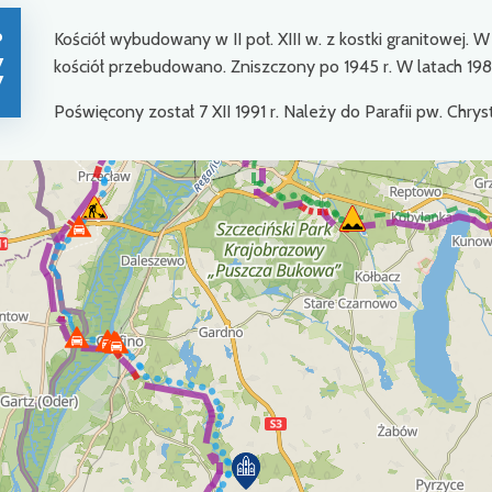
o
Kościół wybudowany w II poł. XIII w. z kostki granitowej. 
7
kościół przebudowano. Zniszczony po 1945 r. W latach 1
7
Poświęcony został 7 XII 1991 r. Należy do Parafii pw. Chry