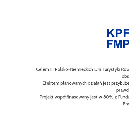
Celem III Polsko-Niemieckich Dni Turystyki Ro
obs
Efektem planowanych działań jest przybliż
prawd
Projekt współfinasowany jest w 80% z Fund
Bra