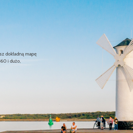
ziesz dokładną mapę
360 i dużo,