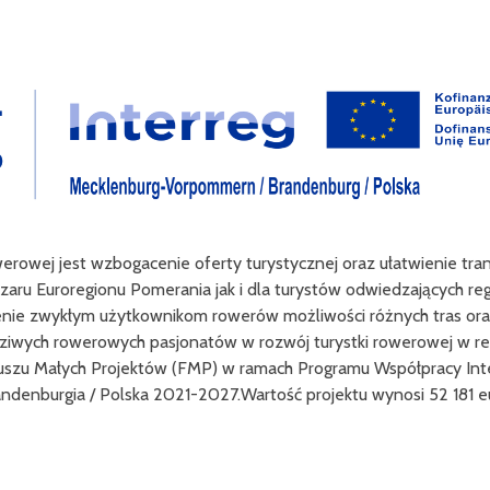
werowej jest wzbogacenie oferty turystycznej oraz ułatwienie tr
zaru Euroregionu Pomerania jak i dla turystów odwiedzających reg
enie zwykłym użytkownikom rowerów możliwości różnych tras oraz
ziwych rowerowych pasjonatów w rozwój turystki rowerowej w reg
uszu Małych Projektów (FMP) w ramach Programu Współpracy Int
ndenburgia / Polska 2021-2027.Wartość projektu wynosi 52 181 e