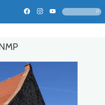
a NMP