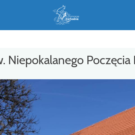
 pw. Niepokalanego Poczęci