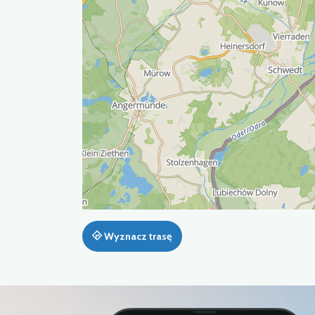
Wyznacz trasę