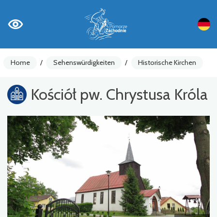
Home
/
Sehenswürdigkeiten
/
Historische Kirchen
Kościół pw. Chrystusa Króla