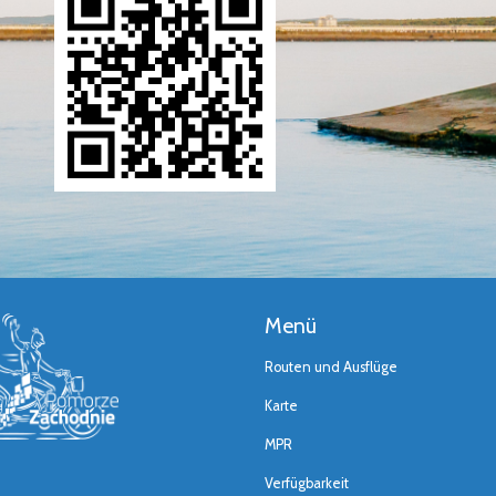
Menü
Routen und Ausflüge
Karte
MPR
Verfügbarkeit