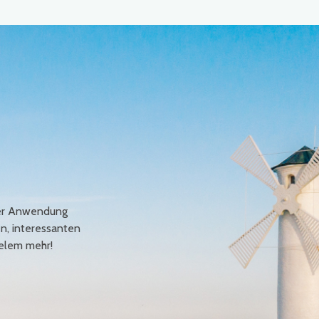
erer Anwendung
en, interessanten
elem mehr!