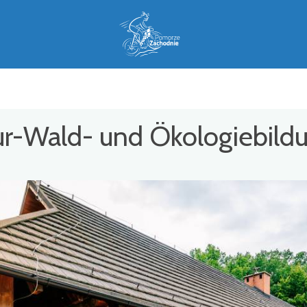
ur-Wald- und Ökologiebild