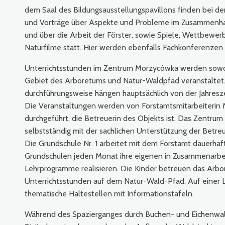
dem Saal des Bildungsausstellungspavillons finden bei d
und Vorträge über Aspekte und Probleme im Zusammenh
und über die Arbeit der Förster, sowie Spiele, Wettbewe
Naturfilme statt. Hier werden ebenfalls Fachkonferenzen 
Unterrichtsstunden im Zentrum Morzycówka werden sowoh
Gebiet des Arboretums und Natur-Waldpfad veranstaltet.
durchführungsweise hängen hauptsächlich von der Jahresz
Die Veranstaltungen werden von Forstamtsmitarbeiterin 
durchgeführt, die Betreuerin des Objekts ist. Das Zentrum 
selbstständig mit der sachlichen Unterstützung der Betre
Die Grundschule Nr. 1 arbeitet mit dem Forstamt dauerha
Grundschulen jeden Monat ihre eigenen in Zusammenarb
Lehrprogramme realisieren. Die Kinder betreuen das Arbo
Unterrichtsstunden auf dem Natur-Wald-Pfad. Auf einer L
thematische Haltestellen mit Informationstafeln.
Während des Spazierganges durch Buchen- und Eichenw