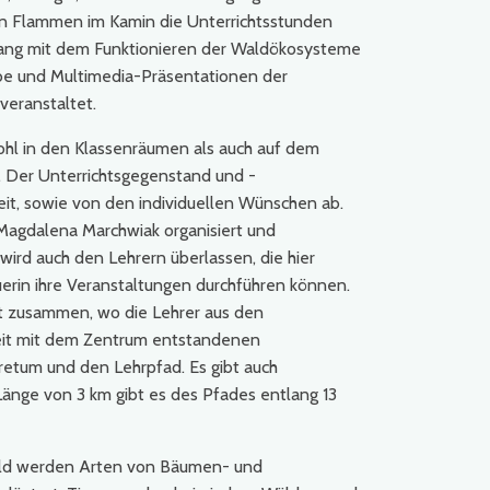
en Flammen im Kamin die Unterrichtsstunden
ang mit dem Funktionieren der Waldökosysteme
rbe und Multimedia-Präsentationen der
veranstaltet.
l in den Klassenräumen als auch auf dem
 Der Unterrichtsgegenstand und -
eit, sowie von den individuellen Wünschen ab.
Magdalena Marchwiak organisiert und
wird auch den Lehrern überlassen, die hier
uerin ihre Veranstaltungen durchführen können.
ft zusammen, wo die Lehrer aus den
eit mit dem Zentrum entstandenen
retum und den Lehrpfad. Es gibt auch
änge von 3 km gibt es des Pfades entlang 13
ald werden Arten von Bäumen- und