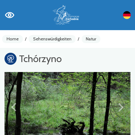
Home
/
Sehenswürdigkeiten
/
Natur
Tchórzyno