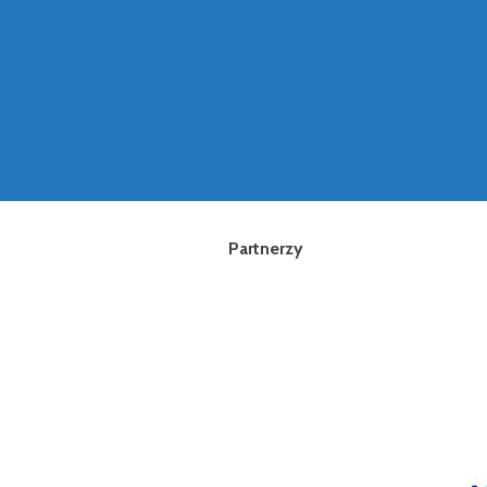
Partnerzy