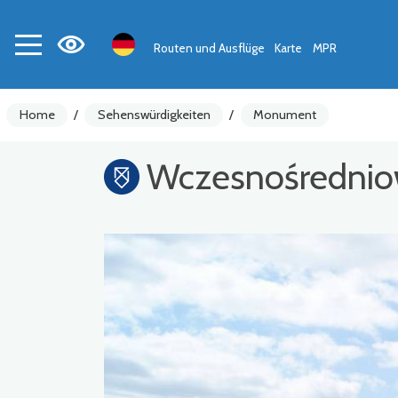
Routen und Ausflüge
Karte
MPR
Home
/
Sehenswürdigkeiten
/
Monument
Wczesnośredniowi