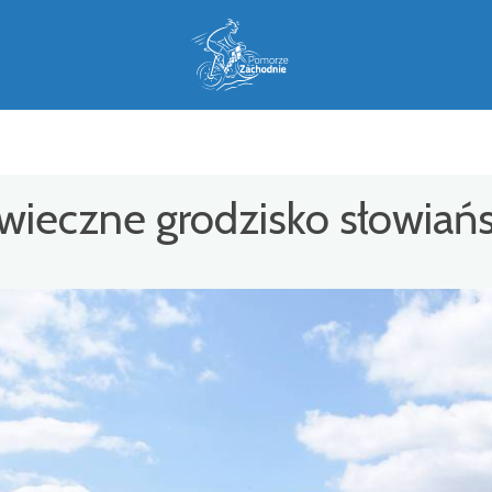
eczne grodzisko słowiański