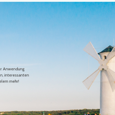
erer Anwendung
en, interessanten
elem mehr!