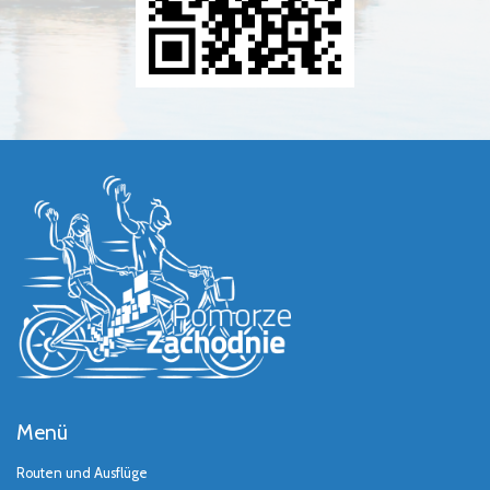
Menü
Routen und Ausflüge