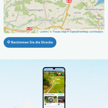
Leaflet
|
© Traseo Map
© OpenStreetMap contributors
Bestimmen Sie die Strecke