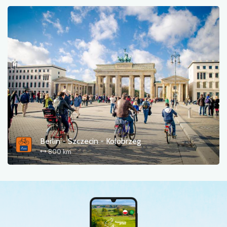
Berlin - Szczecin - Kołobrzeg
800 km