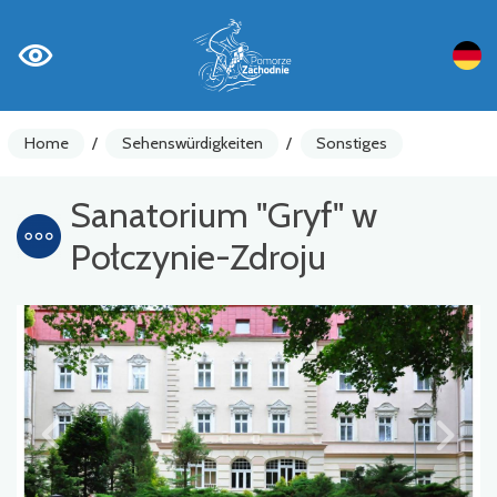
Home
/
Sehenswürdigkeiten
/
Sonstiges
Sanatorium "Gryf" w
Połczynie-Zdroju