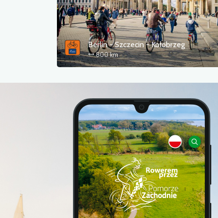
Berlin - Szczecin - Kołobrzeg
800 km