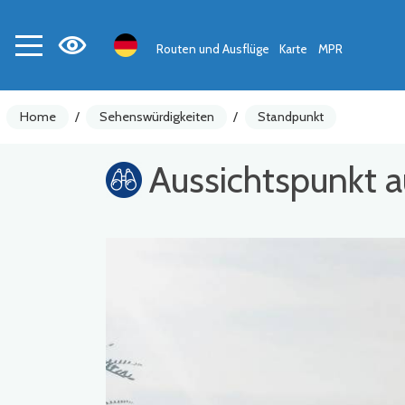
Routen und Ausflüge
Karte
MPR
Home
/
Sehenswürdigkeiten
/
Standpunkt
Aussichtspunkt 