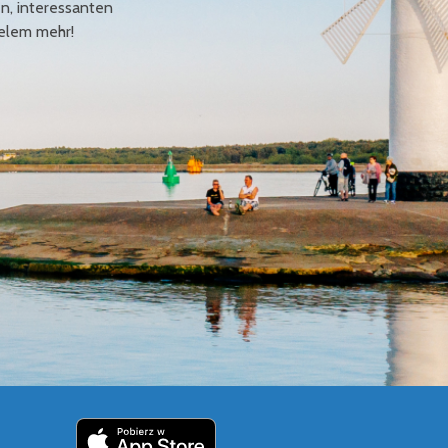
en, interessanten
elem mehr!