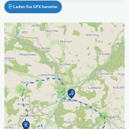
Laden Sie GPX herunter
2
9
6