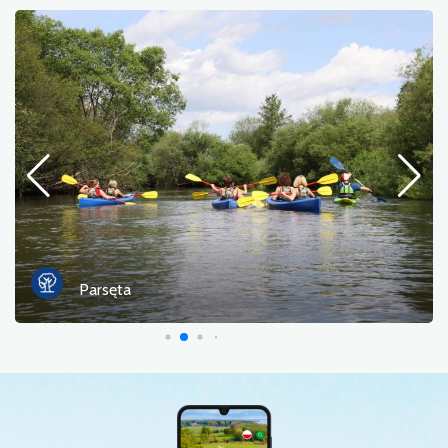
Beton-Schmalspurbrucke in Białogar